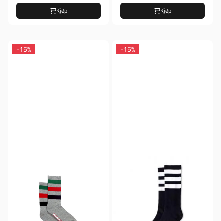
Kjøp
Kjøp
-15%
-15%