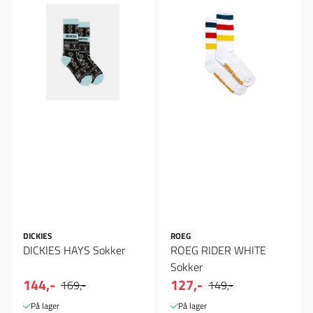
DICKIES
ROEG
DICKIES HAYS Sokker
ROEG RIDER WHITE
Sokker
144,-
127,-
169,-
149,-
På lager
På lager