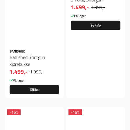
1.499,-
1.999,-
På lager
Kjøp
BANISHED
Banished Shotgun
kjørebukse
1.499,-
1.999,-
På lager
Kjøp
-15%
-15%