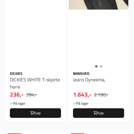
DICKIES
BANISHED
DICKIES WHITE T-skjorte
Jeans Dyneema,
herre
236,-
1.643,-
394,-
2.190,-
På lager
På lager
Kjøp
Kjøp