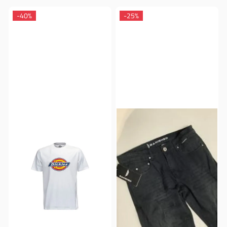
-40%
-25%