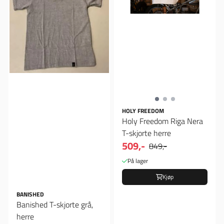
HOLY FREEDOM
Holy Freedom Riga Nera
T-skjorte herre
509,-
849,-
På lager
Kjøp
BANISHED
Banished T-skjorte grå,
herre