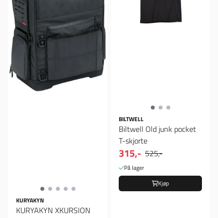
BILTWELL
Biltwell Old junk pocket
T-skjorte
315,-
525,-
På lager
Kjøp
KURYAKYN
KURYAKYN XKURSION