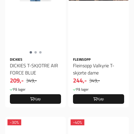
DICKIES
FLEINSOPP
DICKIES T-SKJOTRE AIR
Fleinsopp Valkyrie T-
FORCE BLUE
skjorte dame
209,-
244,-
349,-
349,-
På lager
På lager
Kjøp
Kjøp
-30%
-40%