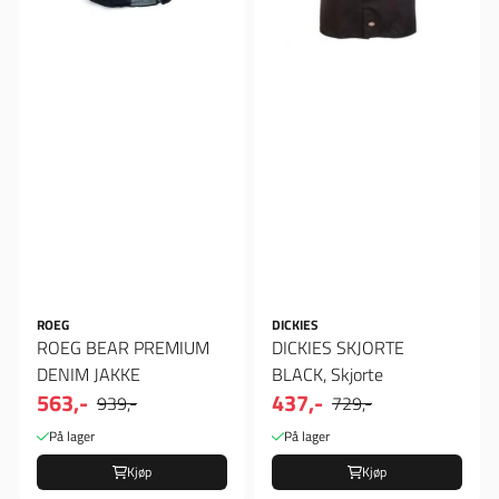
ROEG
DICKIES
ROEG BEAR PREMIUM
DICKIES SKJORTE
DENIM JAKKE
BLACK, Skjorte
563,-
437,-
939,-
729,-
På lager
På lager
Kjøp
Kjøp