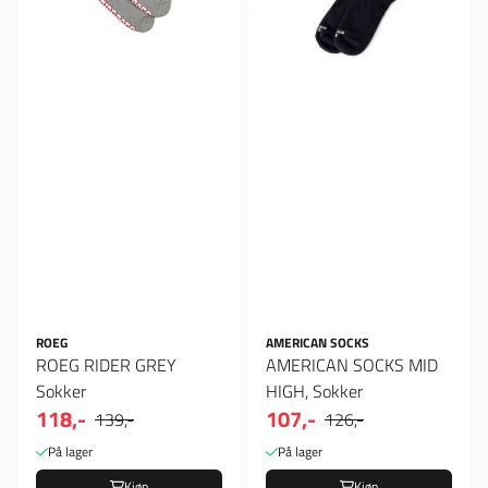
ROEG
AMERICAN SOCKS
ROEG RIDER GREY
AMERICAN SOCKS MID
Sokker
HIGH, Sokker
118,-
107,-
139,-
126,-
På lager
På lager
Kjøp
Kjøp