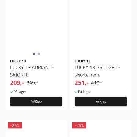
LUCKY 13
LUCKY 13
LUCKY 13 ADRIAN T-
LUCKY 13 GRUDGE T-
SKJORTE
skjorte herre
209,-
251,-
349,-
419,-
På lager
På lager
Kjøp
Kjøp
-25%
-25%