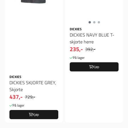
DICKIES
DICKIES NAVY BLUE T-
skjorte herre
235,-
392,-
På lager
Kjøp
DICKIES
DICKIES SKJORTE GREY,
Skjorte
437,-
729,-
På lager
Kjøp