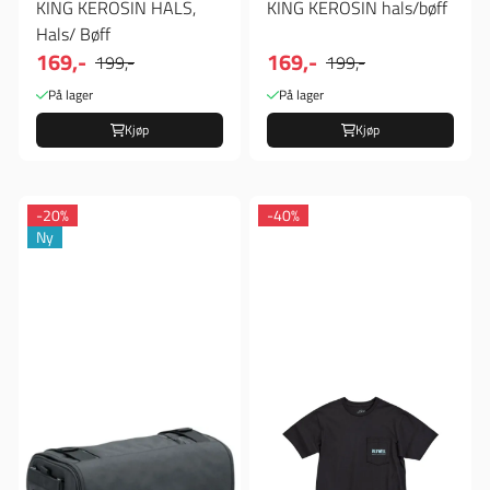
KING KEROSIN HALS,
KING KEROSIN hals/bøff
Hals/ Bøff
169,-
169,-
199,-
199,-
På lager
På lager
Kjøp
Kjøp
-20%
-40%
Ny