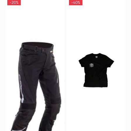
-20%
-40%