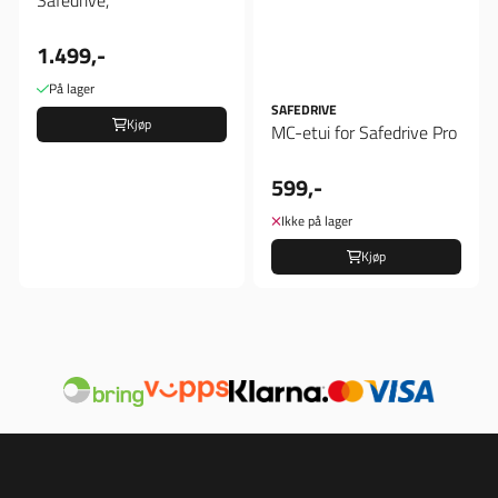
1.499,-
På lager
SAFEDRIVE
Kjøp
MC-etui for Safedrive Pro
599,-
Ikke på lager
Kjøp