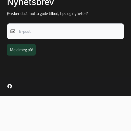
Nyhetsbrev
Ønsker du å motta gode tilbud, tips og nyheter?
E-post
Meld meg på!