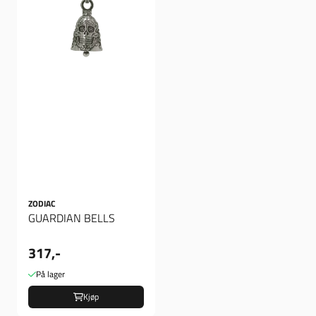
ZODIAC
GUARDIAN BELLS
317,-
På lager
Kjøp