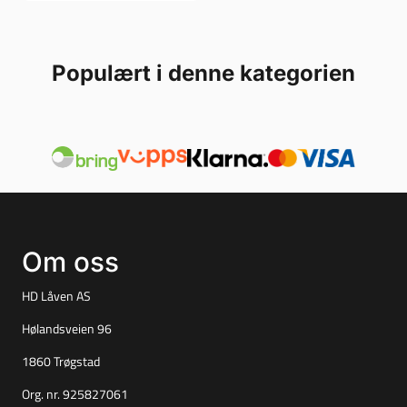
Populært i denne kategorien
Om oss
HD Låven AS
Hølandsveien 96
1860 Trøgstad
Org. nr. 925827061