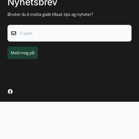
Nyhetsbrev
Ønsker du å motta gode tilbud, tips og nyheter?
E-post
Meld meg på!