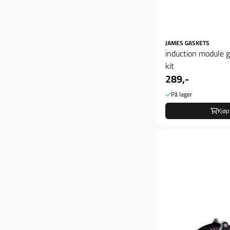
JAMES GASKETS
induction module g
kit
289,-
På lager
Kjøp