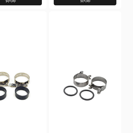
Kjøp
Kjøp