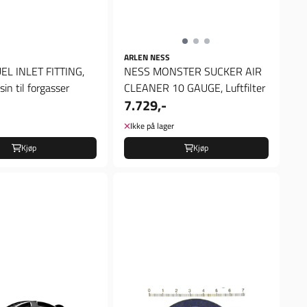
ARLEN NESS
UEL INLET FITTING,
NESS MONSTER SUCKER AIR
in til forgasser
CLEANER 10 GAUGE, Luftfilter
7.729,-
Ikke på lager
Kjøp
Kjøp