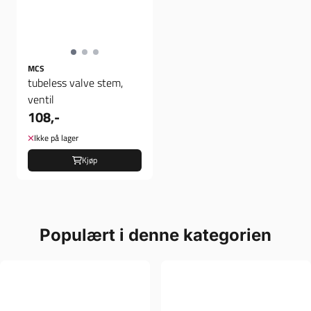
MCS
tubeless valve stem,
ventil
108,-
Ikke på lager
Kjøp
Populært i denne kategorien