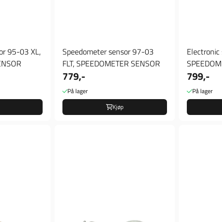
or 95-03 XL,
Speedometer sensor 97-03
Electronic speedometer sensor,
ENSOR
FLT, SPEEDOMETER SENSOR
SPEEDOM
779,-
799,-
På lager
På lager
Kjøp