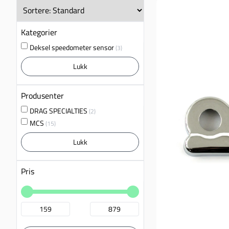
Kategorier
Deksel speedometer sensor
(3)
Lukk
Produsenter
DRAG SPECIALTIES
(2)
MCS
(15)
Lukk
Pris