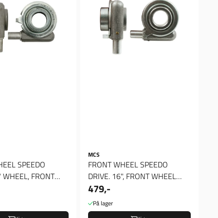
MCS
HEEL SPEEDO
FRONT WHEEL SPEEDO
DRIVE. 16", FRONT WHEEL
479,-
WHEEL SPEEDO DRIVE. 16" ...
SPEEDO DRIVE.
På lager