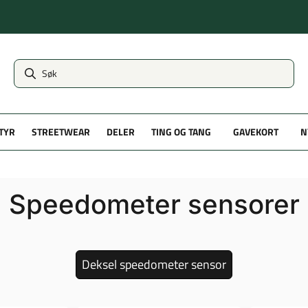
TYR
STREETWEAR
DELER
TING OG TANG
GAVEKORT
N
Speedometer sensorer
Deksel speedometer sensor