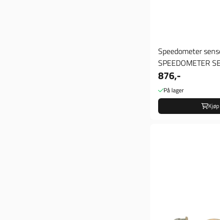
Speedometer sens
SPEEDOMETER S
876,-
På lager
Kjøp