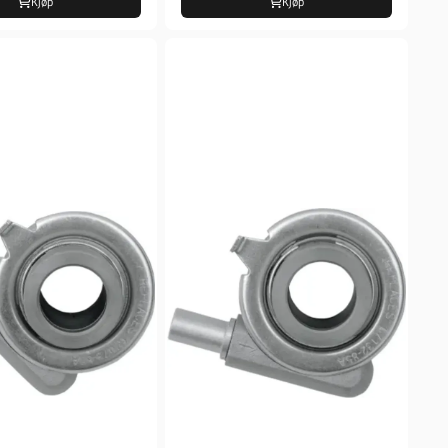
Kjøp
Kjøp