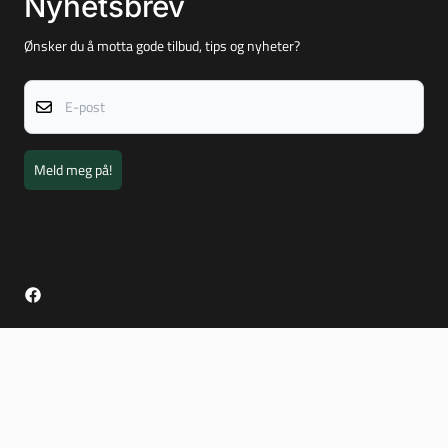
Nyhetsbrev
Ønsker du å motta gode tilbud, tips og nyheter?
E-post
Meld meg på!