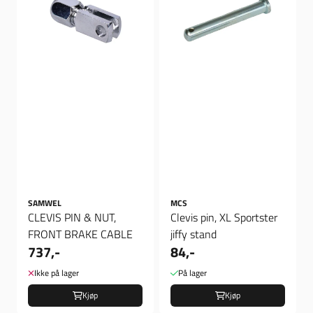
SAMWEL
MCS
CLEVIS PIN & NUT,
Clevis pin, XL Sportster
FRONT BRAKE CABLE
jiffy stand
737,-
84,-
Ikke på lager
På lager
Kjøp
Kjøp