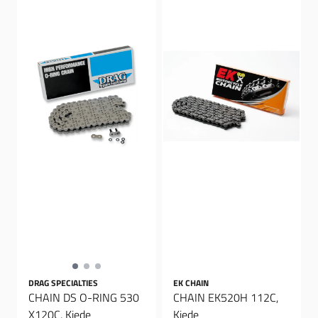
DRAG SPECIALTIES
EK CHAIN
CHAIN DS O-RING 530
CHAIN EK520H 112C,
X120C, Kjede
Kjede