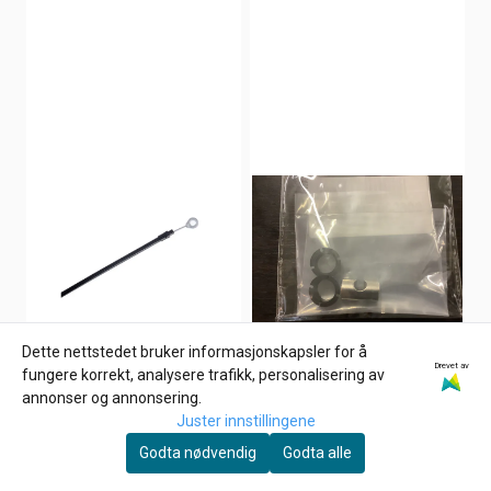
Dette nettstedet bruker informasjonskapsler for å
Drevet av
fungere korrekt, analysere trafikk, personalisering av
annonser og annonsering.
Juster innstillingene
Godta nødvendig
Godta alle