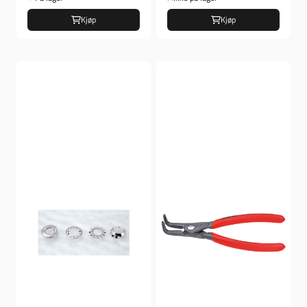
Kjøp
Kjøp