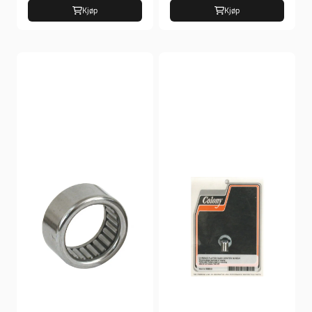
Kjøp
Kjøp