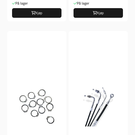
På lager
På lager
Kjøp
Kjøp