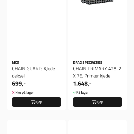
MCS
DRAG SPECIALTIES
CHAIN GUARD, KJede
CHAIN PRIMARY 428-2
deksel
X 76, Primær kjede
699,-
1.648,-
Ikke på lager
På lager
Kjøp
Kjøp