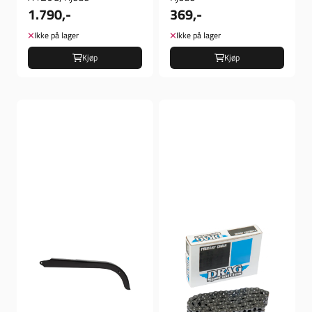
1.790,-
369,-
Ikke på lager
Ikke på lager
Kjøp
Kjøp