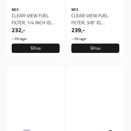
MCS
MCS
CLEAR-VIEW FUEL
CLEAR-VIEW FUEL
FILTER, 1/4 INCH ID,
FILTER, 3/8" ID,
232,-
239,-
Bensinfilter
Bensinfilter
På lager
På lager
Kjøp
Kjøp