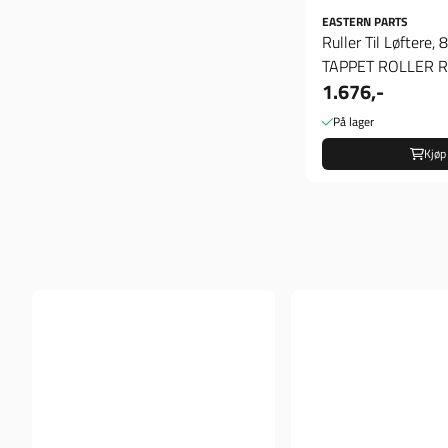
EASTERN PARTS
Ruller Til Løftere,
TAPPET ROLLER R
1.676,-
På lager
Kjøp