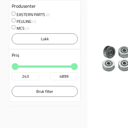
Produsenter
EASTERN PARTS
(2)
FEULING
(1)
MCS
(1)
Lukk
Pris
Bruk filter