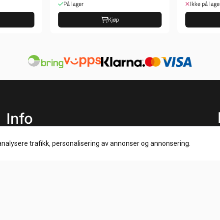
På lager
Ikke på lage
Kjøp
Info
Frakt og retur
analysere trafikk, personalisering av annonser og annonsering.
Personvern
Salgsbetingelser