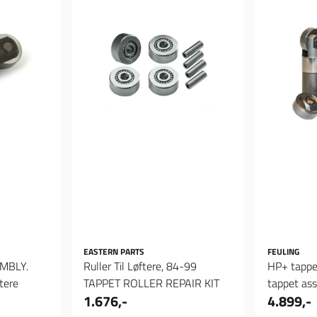
EASTERN PARTS
FEULING
MBLY.
Ruller Til Løftere, 84-99
HP+ tappe
tere
TAPPET ROLLER REPAIR KIT
tappet as
1.676,-
4.899,-