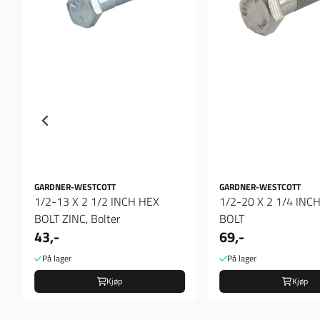
GARDNER-WESTCOTT
GARDNER-WESTCOTT
1/2-13 X 2 1/2 INCH HEX
1/2-20 X 2 1/4 INC
BOLT ZINC, Bolter
BOLT
43,-
69,-
På lager
På lager
Kjøp
Kjøp