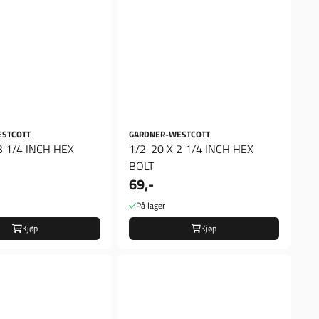
ESTCOTT
GARDNER-WESTCOTT
3 1/4 INCH HEX
1/2-20 X 2 1/4 INCH HEX
C
BOLT
69,-
På lager
Kjøp
Kjøp