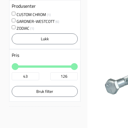
Produsenter
CUSTOM CHROM
(1)
GARDNER-WESTCOTT
(6)
ZODIAC
(1)
Lukk
Pris
Bruk filter