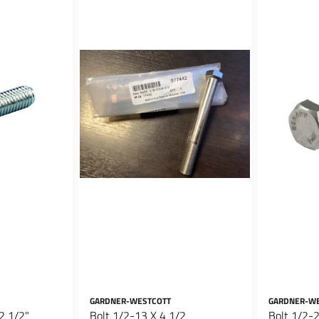
GARDNER-WESTCOTT
GARDNER-W
 2 1/2"
Bolt 1/2-13 X 4 1/2
Bolt 1/2-