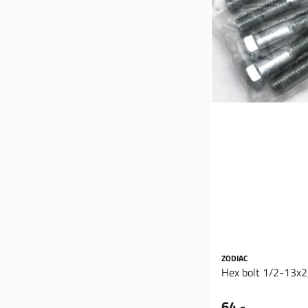
ZODIAC
Hex bolt 1/2-13x2,
64,-