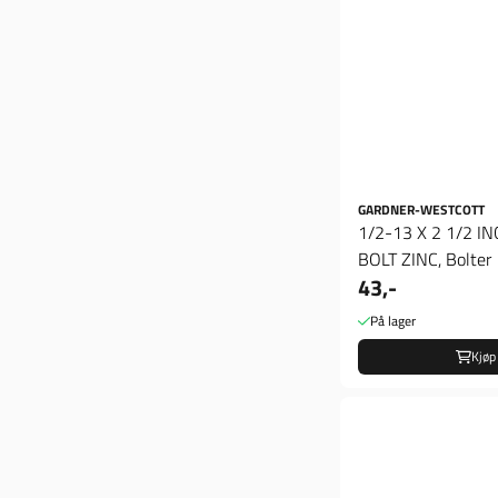
GARDNER-WESTCOTT
1/2-13 X 2 1/2 I
BOLT ZINC, Bolter
43,-
På lager
Kjøp