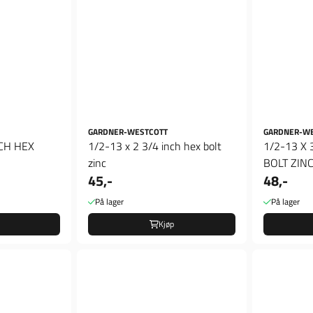
GARDNER-WESTCOTT
GARDNER-W
NCH HEX
1/2-13 x 2 3/4 inch hex bolt
1/2-13 X 
zinc
BOLT ZIN
45,-
48,-
På lager
På lager
Kjøp