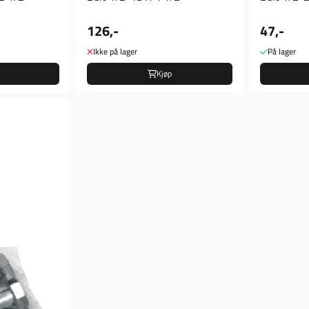
126,-
47,-
Ikke på lager
På lager
Kjøp