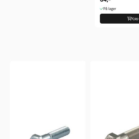
På lager
Kjøp