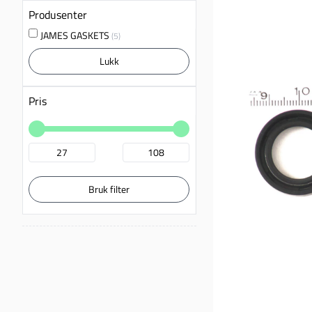
Produsenter
JAMES GASKETS
(5)
Lukk
Pris
Bruk filter