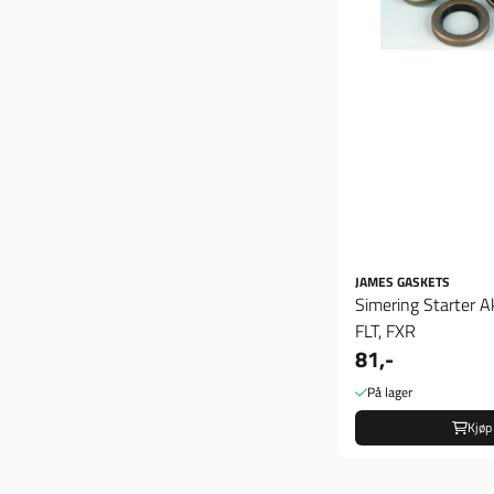
JAMES GASKETS
Simering Starter A
FLT, FXR
81,-
På lager
Kjøp