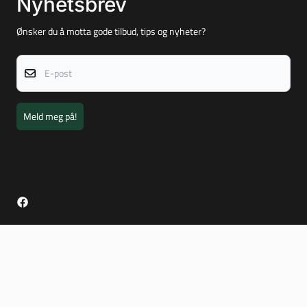
Nyhetsbrev
Ønsker du å motta gode tilbud, tips og nyheter?
E-post
Meld meg på!