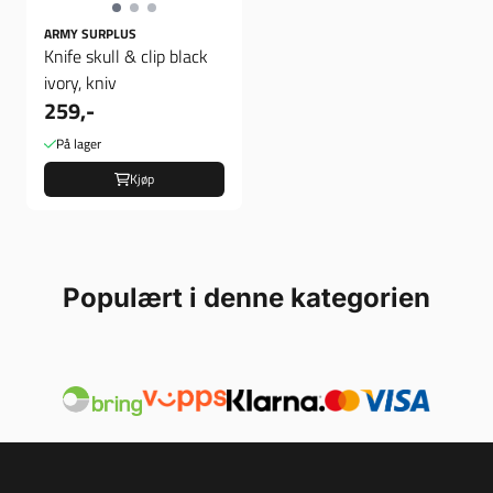
ARMY SURPLUS
Knife skull & clip black
ivory, kniv
259,-
På lager
Kjøp
Populært i denne kategorien