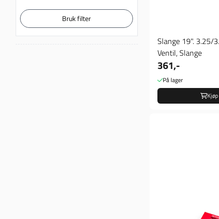
Bruk filter
Slange 19". 3.25/3
Ventil, Slange
361,-
På lager
Kjøp