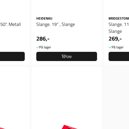
HEIDENAU
BRIDGESTON
.50". Metall
Slange. 19" , Slange
Slange. 1
Slange
286,-
269,-
På lager
På lager
Kjøp