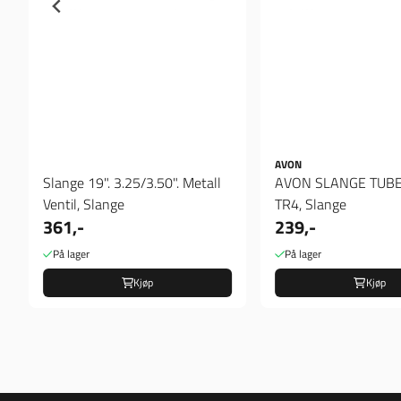
AVON
Slange 19". 3.25/3.50". Metall
AVON SLANGE TUBE
Ventil, Slange
TR4, Slange
361,-
239,-
På lager
På lager
Kjøp
Kjøp