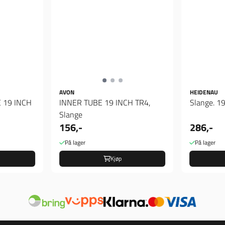
AVON
HEIDENAU
 19 INCH
INNER TUBE 19 INCH TR4,
Slange. 19
Slange
156,-
286,-
På lager
På lager
Kjøp