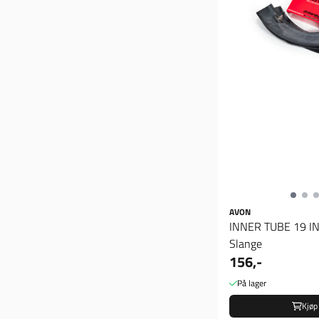
AVON
INNER TUBE 19 IN
Slange
156,-
På lager
Kjøp