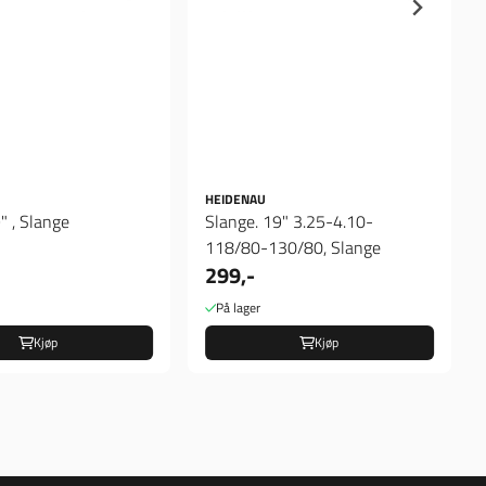
HEIDENAU
" , Slange
Slange. 19" 3.25-4.10-
118/80-130/80, Slange
299,-
På lager
Kjøp
Kjøp