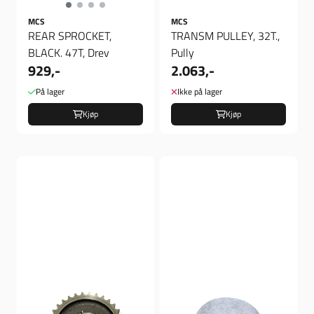
MCS
MCS
REAR SPROCKET,
TRANSM PULLEY, 32T.,
BLACK. 47T, Drev
Pully
929,-
2.063,-
På lager
Ikke på lager
Kjøp
Kjøp