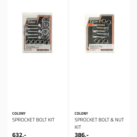
COLONY
COLONY
SPROCKET BOLT KIT
SPROCKET BOLT & NUT
KIT
632,-
386,-