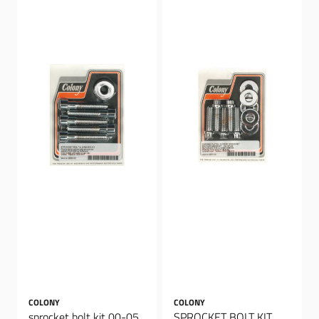
COLONY
COLONY
sprocket bolt kit 00-05
SPROCKET BOLT KIT,