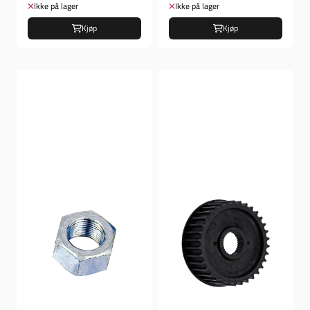
drev
...
Ikke på lager
Ikke på lager
Kjøp
Kjøp