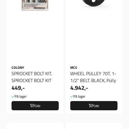
COLONY
MCS
SPROCKET BOLT KIT,
WHEEL PULLEY 70T, 1-
SPROCKET BOLT KIT
1/2" BELT. BLACK, Pully
449,-
4.942,-
På lager
På lager
Kjøp
Kjøp