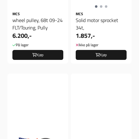
MCS
MCS
wheel pulley, 68t 09-24
Solid motor sprocket
FLT/Touring, Pully
34t,
6.200,-
1.857,-
På lager
Ikke på lager
Kjøp
Kjøp