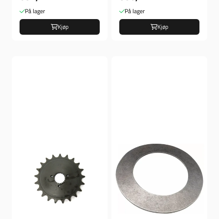
På lager
På lager
Kjøp
Kjøp