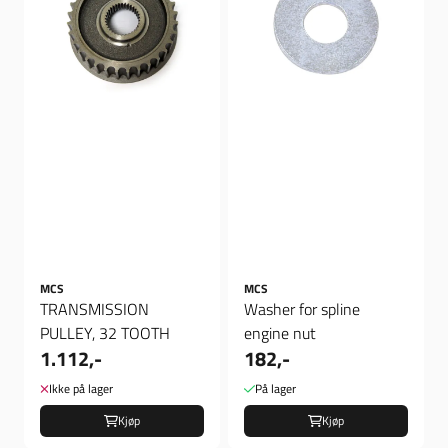
MCS
MCS
TRANSMISSION
Washer for spline
PULLEY, 32 TOOTH
engine nut
1.112,-
182,-
Ikke på lager
På lager
Kjøp
Kjøp