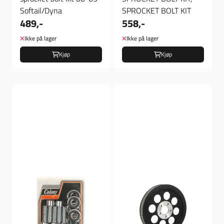
Softail/Dyna
SPROCKET BOLT KIT
489,-
558,-
Ikke på lager
Ikke på lager
Kjøp
Kjøp