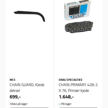
MCS
DRAG SPECIALTIES
CHAIN GUARD, KJede
CHAIN PRIMARY 428-2
deksel
X 76, Primær kjede
699,-
1.648,-
Ikke på lager
På lager