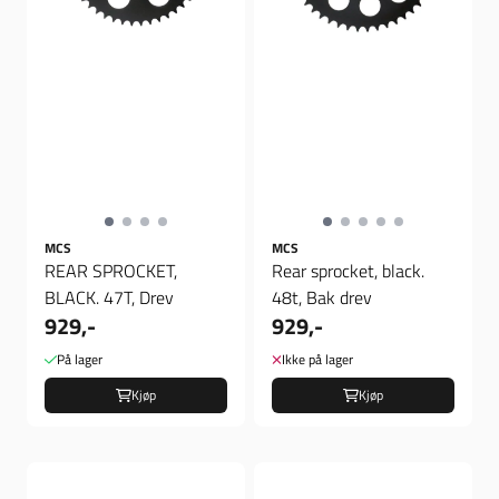
MCS
MCS
REAR SPROCKET,
Rear sprocket, black.
BLACK. 47T, Drev
48t, Bak drev
929,-
929,-
På lager
Ikke på lager
Kjøp
Kjøp