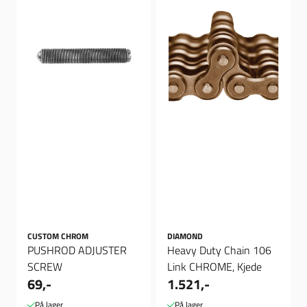
CUSTOM CHROM
DIAMOND
PUSHROD ADJUSTER
Heavy Duty Chain 106
SCREW
Link CHROME, Kjede
69,-
1.521,-
På lager
På lager