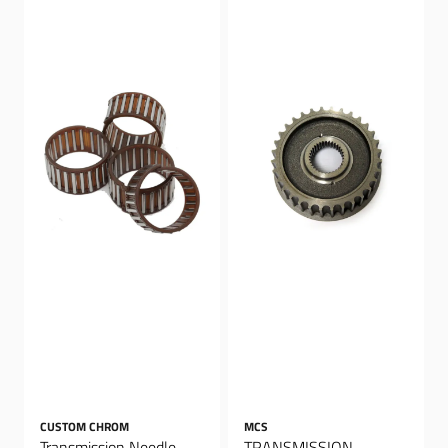
CUSTOM CHROM
MCS
Transmission Needle
TRANSMISSION