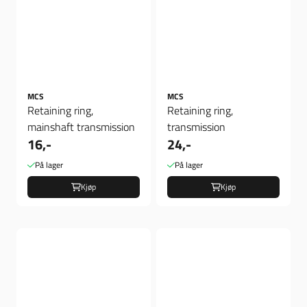
MCS
MCS
Retaining ring,
Retaining ring,
mainshaft transmission
transmission
16,-
24,-
På lager
På lager
Kjøp
Kjøp