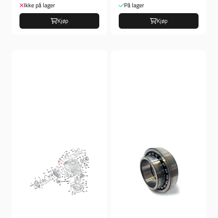
Ikke på lager
På lager
Kjøp
Kjøp