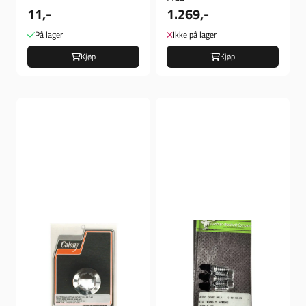
11,-
1.269,-
På lager
Ikke på lager
Kjøp
Kjøp