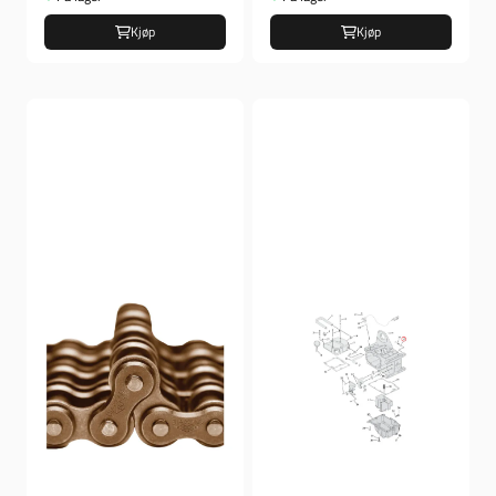
Kjøp
Kjøp