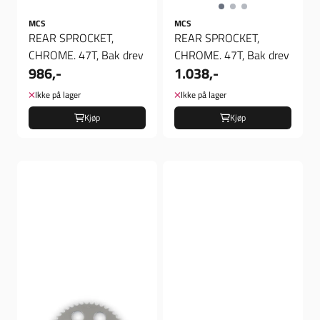
MCS
MCS
REAR SPROCKET,
REAR SPROCKET,
CHROME. 47T, Bak drev
CHROME. 47T, Bak drev
986,-
1.038,-
Ikke på lager
Ikke på lager
Kjøp
Kjøp