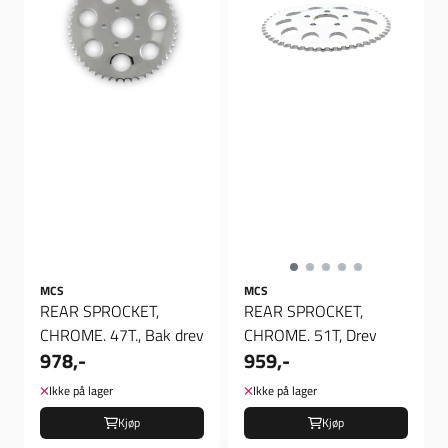
MCS
MCS
REAR SPROCKET,
REAR SPROCKET,
CHROME. 47T., Bak drev
CHROME. 51T, Drev
978,-
959,-
Ikke på lager
Ikke på lager
Kjøp
Kjøp