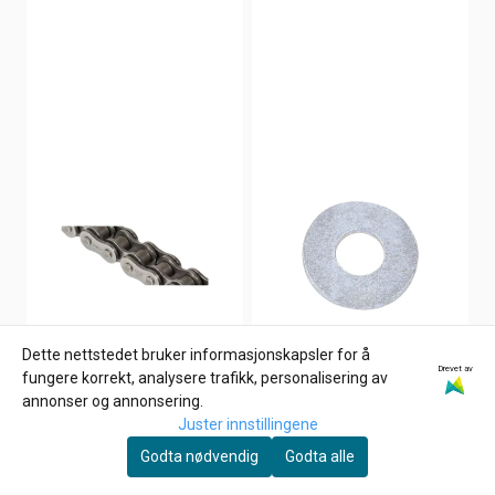
Dette nettstedet bruker informasjonskapsler for å
Drevet av
fungere korrekt, analysere trafikk, personalisering av
annonser og annonsering.
Juster innstillingene
Godta nødvendig
Godta alle