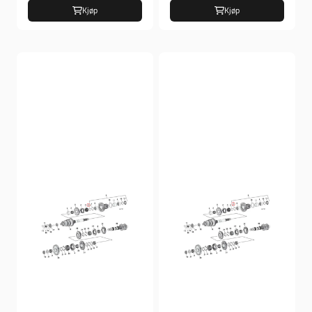
Kjøp
Kjøp