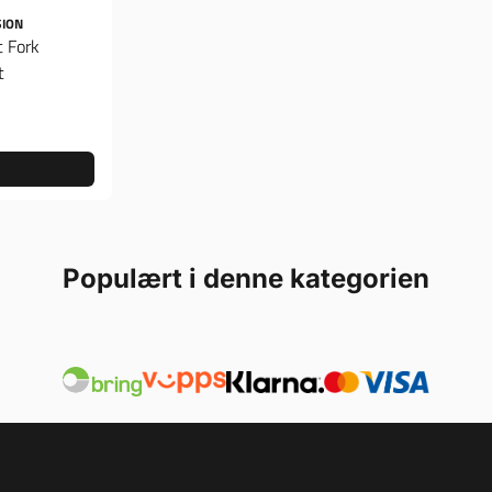
SION
 Fork
t
Populært i denne kategorien