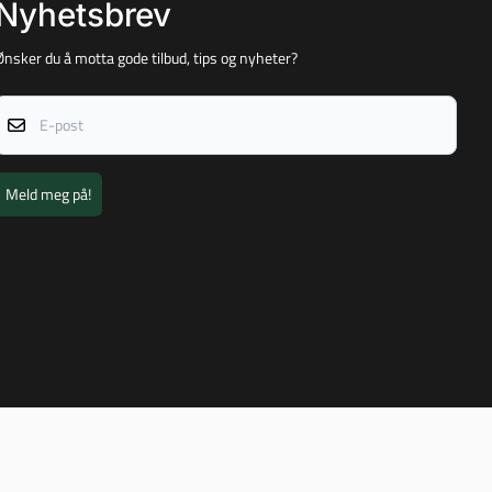
Nyhetsbrev
Ønsker du å motta gode tilbud, tips og nyheter?
E-post
Meld meg på!