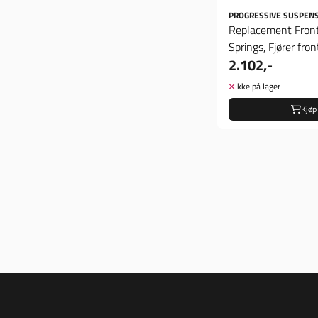
PROGRESSIVE SUSPEN
Replacement Front
Springs, Fjører fron
2.102,-
Ikke på lager
Kjøp