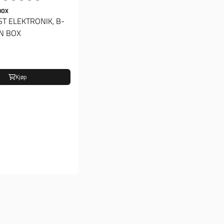
BOX
ST ELEKTRONIK, B-
N BOX
Kjøp