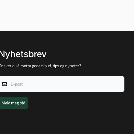
Nyhetsbrev
Ønsker du å motta gode tilbud, tips og nyheter?
E-post
Meld meg på!