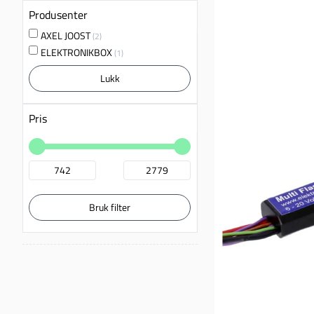
Produsenter
AXEL JOOST
(2)
ELEKTRONIKBOX
(1)
Lukk
Pris
Bruk filter