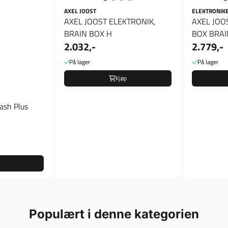
AXEL JOOST
ELEKTRONIK
AXEL JOOST ELEKTRONIK,
AXEL JOO
BRAIN BOX H
BOX BRAI
2.032,-
2.779,-
På lager
På lager
Kjøp
lash Plus
Populært i denne kategorien