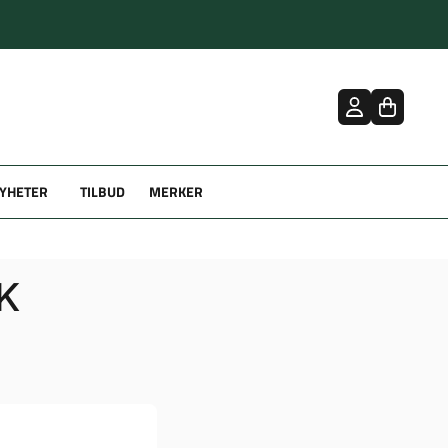
YHETER
TILBUD
MERKER
K