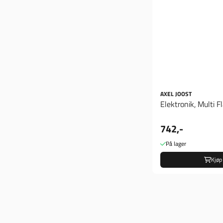
AXEL JOOST
Elektronik, Multi F
742,-
På lager
Kjøp