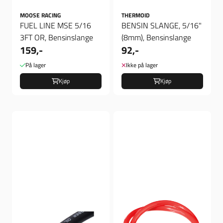
MOOSE RACING
THERMOID
FUEL LINE MSE 5/16
BENSIN SLANGE, 5/16"
3FT OR, Bensinslange
(8mm), Bensinslange
159,-
92,-
På lager
Ikke på lager
Kjøp
Kjøp