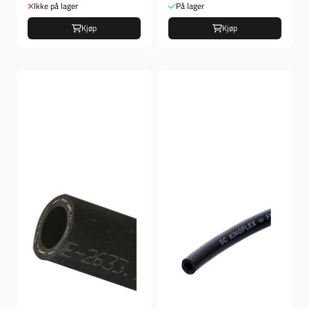
Ikke på lager
På lager
Kjøp
Kjøp