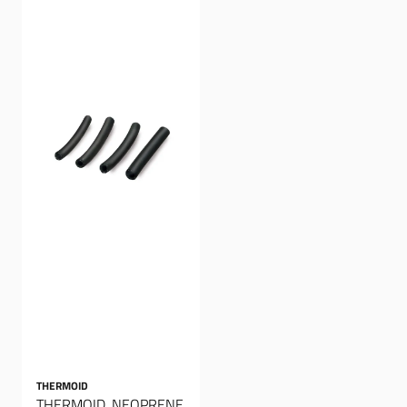
THERMOID
THERMOID, NEOPRENE