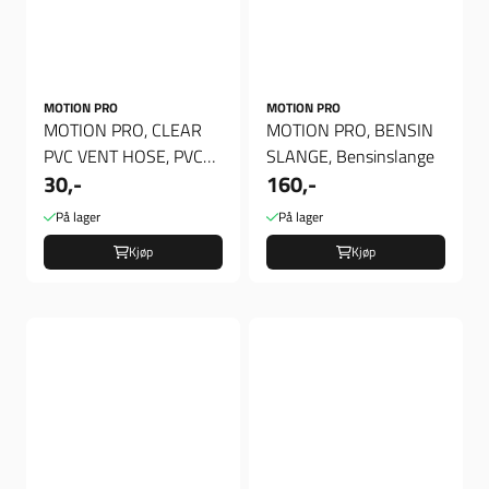
MOTION PRO
MOTION PRO
MOTION PRO, CLEAR
MOTION PRO, BENSIN
PVC VENT HOSE, PVC
SLANGE, Bensinslange
30,-
160,-
SLANGE
På lager
På lager
Kjøp
Kjøp