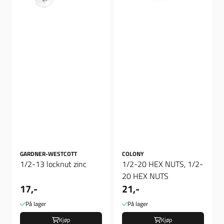
GARDNER-WESTCOTT
COLONY
1/2-13 locknut zinc
1/2-20 HEX NUTS, 1/2-
20 HEX NUTS
17,-
21,-
På lager
På lager
Kjøp
Kjøp