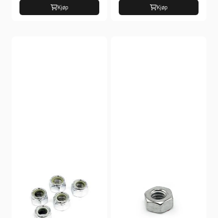
Kjøp
Kjøp