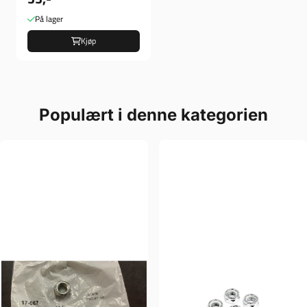
På lager
Kjøp
Populært i denne kategorien