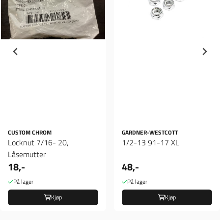
CUSTOM CHROM
GARDNER-WESTCOTT
Locknut 7/16- 20,
1/2-13 91-17 XL
Låsemutter
18,-
48,-
På lager
På lager
Kjøp
Kjøp