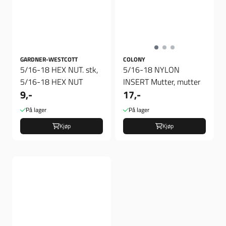
GARDNER-WESTCOTT
COLONY
5/16-18 HEX NUT. stk,
5/16-18 NYLON
5/16-18 HEX NUT
INSERT Mutter, mutter
9,-
17,-
På lager
På lager
Kjøp
Kjøp