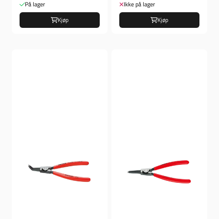
På lager
Ikke på lager
Kjøp
Kjøp