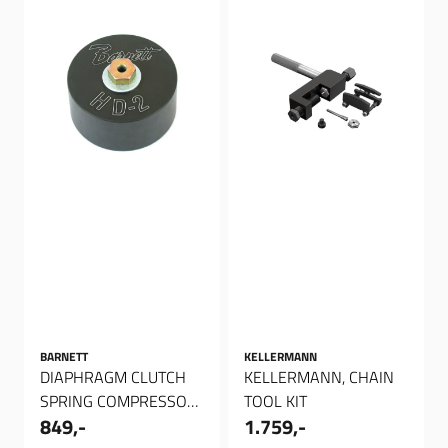
BARNETT
KELLERMANN
DIAPHRAGM CLUTCH
KELLERMANN, CHAIN
SPRING COMPRESSOR
TOOL KIT
849,-
1.759,-
TOOL, Verktøy