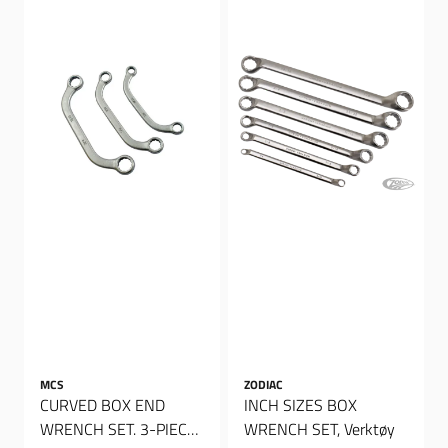
MCS
ZODIAC
CURVED BOX END
INCH SIZES BOX
WRENCH SET. 3-PIECE,
WRENCH SET, Verktøy