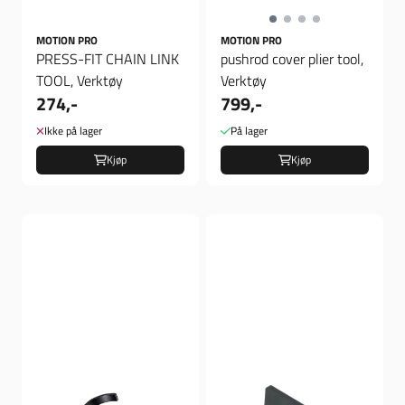
MOTION PRO
MOTION PRO
PRESS-FIT CHAIN LINK
pushrod cover plier tool,
TOOL, Verktøy
Verktøy
274,-
799,-
Ikke på lager
På lager
Kjøp
Kjøp