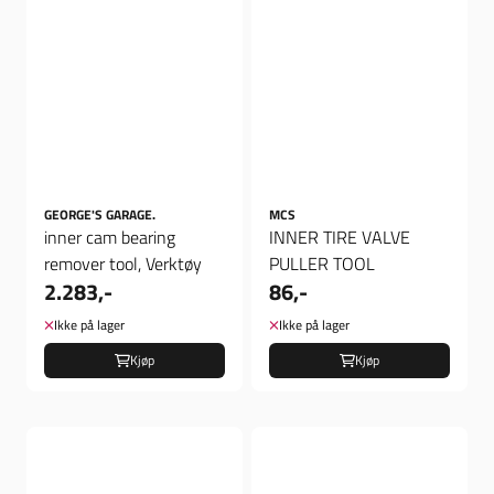
GEORGE'S GARAGE.
MCS
inner cam bearing
INNER TIRE VALVE
remover tool, Verktøy
PULLER TOOL
2.283,-
86,-
Ikke på lager
Ikke på lager
Kjøp
Kjøp