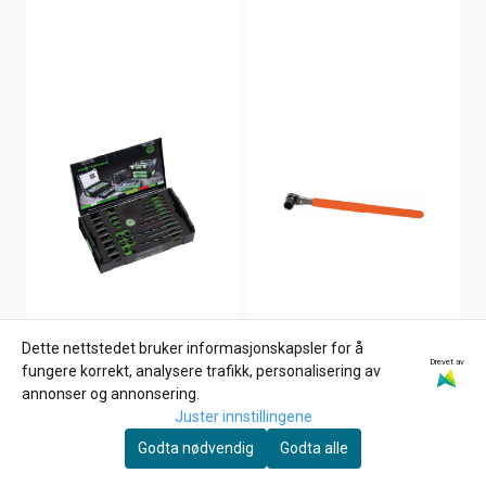
Dette nettstedet bruker informasjonskapsler for å
Drevet av
fungere korrekt, analysere trafikk, personalisering av
annonser og annonsering.
Juster innstillingene
Godta nødvendig
Godta alle