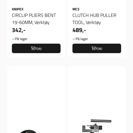
KNIPEX
MCS
CIRCLIP PLIERS BENT
CLUTCH HUB PULLER
19-60MM, Verktøy
TOOL, Verktøy
342,-
489,-
På lager
På lager
Kjøp
Kjøp