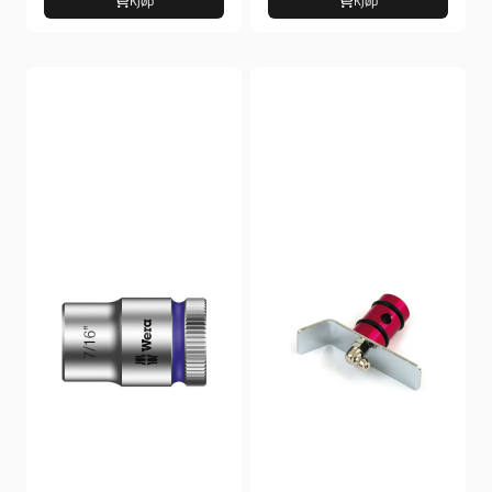
Kjøp
Kjøp