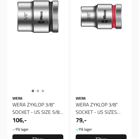
WERA
WERA
WERA ZYKLOP 3/8"
WERA ZYKLOP 3/8"
SOCKET - US SIZE 5/8",
SOCKET - US SIZES
106,-
79,-
Verktøy
3/8", Verktøy
På lager
På lager