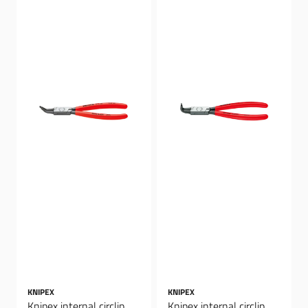
KNIPEX
KNIPEX
Knipex internal circlip
Knipex internal circlip