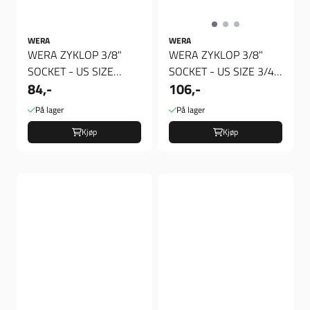
WERA
WERA
WERA ZYKLOP 3/8"
WERA ZYKLOP 3/8"
SOCKET - US SIZE
SOCKET - US SIZE 3/4",
84,-
106,-
11/16", Verktøy
Verktøy
På lager
På lager
Kjøp
Kjøp