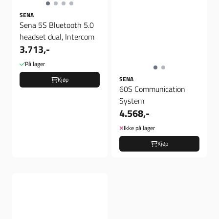
SENA
Sena 5S Bluetooth 5.0
headset dual, Intercom
3.713,-
På lager
SENA
Kjøp
60S Communication
System
4.568,-
Ikke på lager
Kjøp