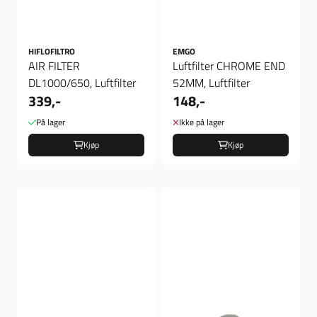
HIFLOFILTRO
EMGO
AIR FILTER
Luftfilter CHROME END
DL1000/650, Luftfilter
52MM, Luftfilter
339,-
148,-
På lager
Ikke på lager
Kjøp
Kjøp