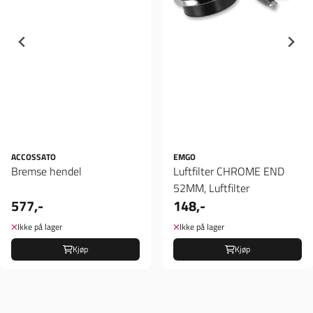
ACCOSSATO
EMGO
Bremse hendel
Luftfilter CHROME END
52MM, Luftfilter
577,-
148,-
Ikke på lager
Ikke på lager
Kjøp
Kjøp