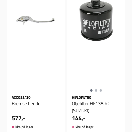
ACCOSSATO
HIFLOFILTRO
Bremse hendel
Oljefilter HF138 RC
(SUZUKI)
577,-
144,-
Ikke på lager
Ikke på lager