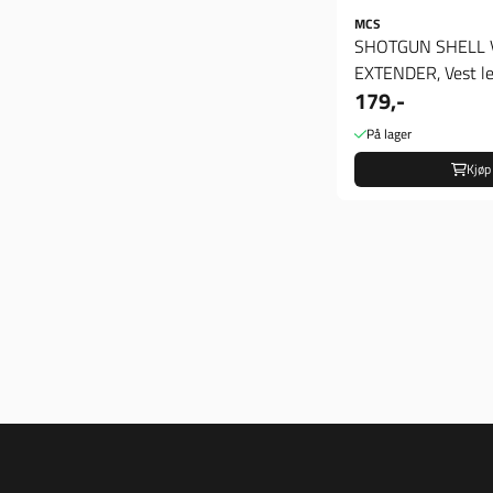
MCS
SHOTGUN SHELL 
EXTENDER, Vest l
179,-
På lager
Kjøp