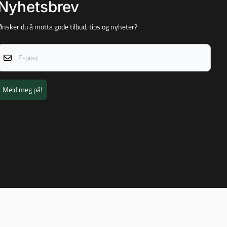
Nyhetsbrev
Ønsker du å motta gode tilbud, tips og nyheter?
E-post
Meld meg på!