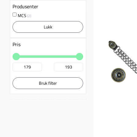
Produsenter
MCS
(2)
Lukk
Pris
Bruk filter