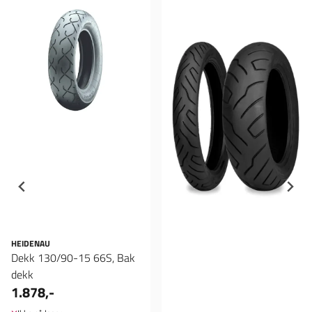
HEIDENAU
Dekk 130/90-15 66S, Bak
dekk
1.878,-