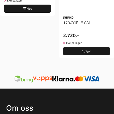
Ikke på lager
Kjøp
SHINKO
170/80B15 83H
2.720,-
Ikke på lager
Kjøp
Om oss