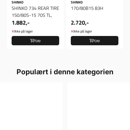
SHINKO
SHINKO
SHINKO 734 REAR TIRE
170/80B15 83H
150/80S-15 70S TL,
1.882,-
2.720,-
Ikke på lager
Ikke på lager
Kjøp
Kjøp
Populært i denne kategorien