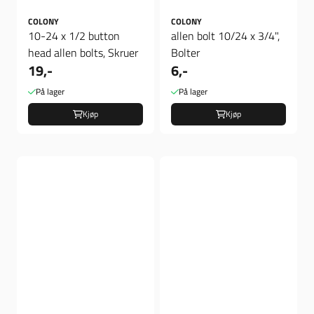
COLONY
COLONY
10-24 x 1/2 button
allen bolt 10/24 x 3/4",
head allen bolts, Skruer
Bolter
19,-
6,-
På lager
På lager
Kjøp
Kjøp