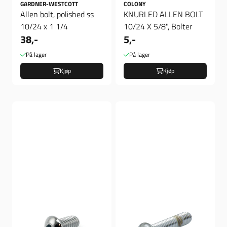
GARDNER-WESTCOTT
COLONY
Allen bolt, polished ss
KNURLED ALLEN BOLT
10/24 x 1 1/4
10/24 X 5/8", Bolter
38,-
5,-
På lager
På lager
Kjøp
Kjøp