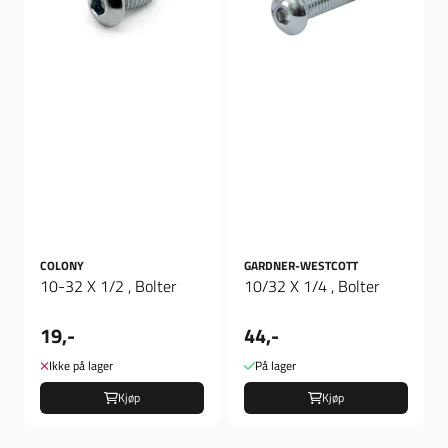
COLONY
GARDNER-WESTCOTT
10-32 X 1/2 , Bolter
10/32 X 1/4 , Bolter
19,-
44,-
Ikke på lager
På lager
Kjøp
Kjøp