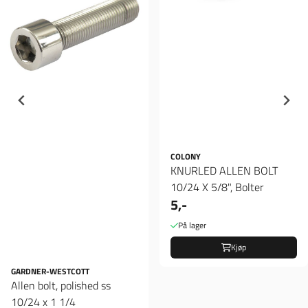
COLONY
KNURLED ALLEN BOLT
10/24 X 5/8", Bolter
5,-
På lager
Kjøp
GARDNER-WESTCOTT
Allen bolt, polished ss
10/24 x 1 1/4