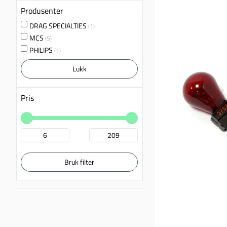
Produsenter
DRAG SPECIALTIES
(1)
MCS
(5)
PHILIPS
(1)
Lukk
Pris
Bruk filter