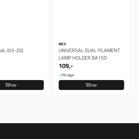
MCS
ak, (03-20)
UNIVERSAL DUAL FILAMENT
LAMP HOLDER BA15D
109,-
På lager
Kjøp
Kjøp