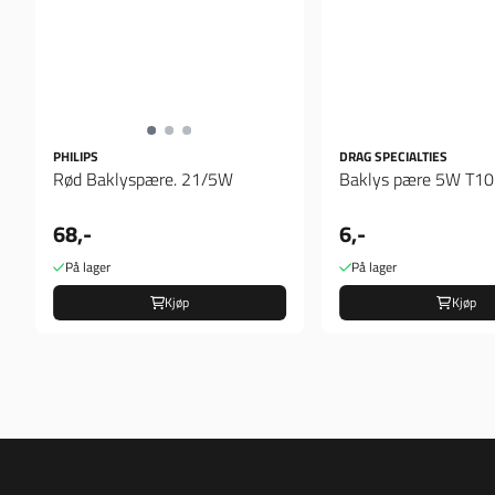
PHILIPS
DRAG SPECIALTIES
Rød Baklyspære. 21/5W
Baklys pære 5W T10
68,-
6,-
På lager
På lager
Kjøp
Kjøp