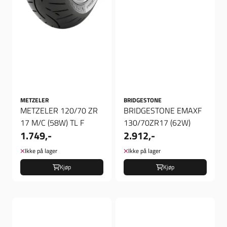
METZELER
BRIDGESTONE
METZELER 120/70 ZR
BRIDGESTONE EMAXF
17 M/C (58W) TL F
130/70ZR17 (62W)
1.749,-
2.912,-
Ikke på lager
Ikke på lager
Kjøp
Kjøp