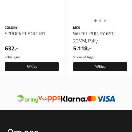
COLONY
MCS
SPROCKET BOLT KIT
WHEEL PULLEY 66T,
20MM, Pully
632,-
5.118,-
På lager
Ikke på lager
Kjøp
Kjøp