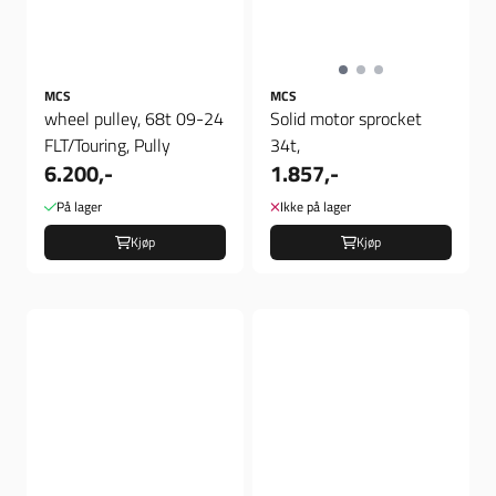
MCS
MCS
wheel pulley, 68t 09-24
Solid motor sprocket
FLT/Touring, Pully
34t,
6.200,-
1.857,-
På lager
Ikke på lager
Kjøp
Kjøp