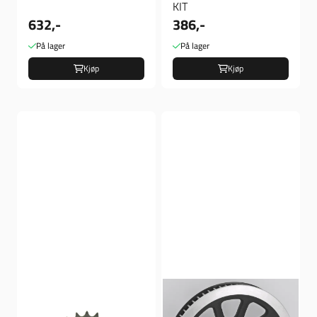
KIT
632,-
386,-
På lager
På lager
Kjøp
Kjøp