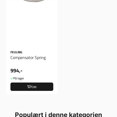
FEULING
Compensator Spring
994,-
På lager
Kjøp
Populært i denne kategorien