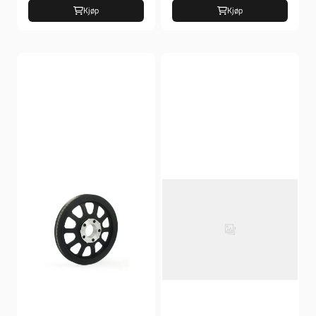
Kjøp
Kjøp