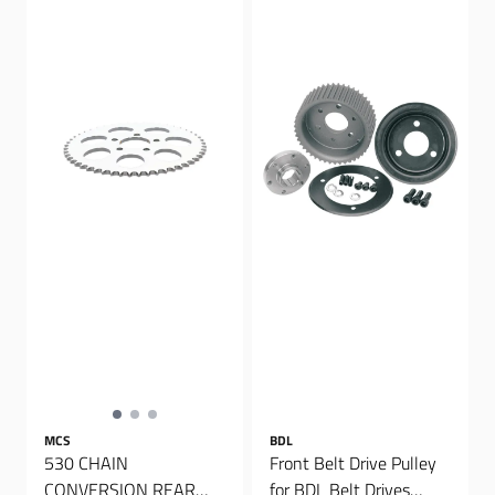
MCS
BDL
530 CHAIN
Front Belt Drive Pulley
CONVERSION REAR
for BDL Belt Drives