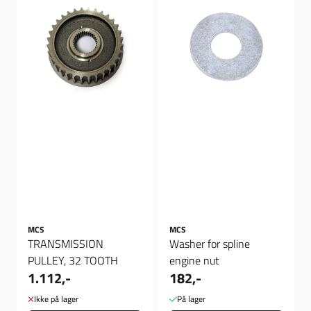
MCS
MCS
TRANSMISSION
Washer for spline
PULLEY, 32 TOOTH
engine nut
1.112,-
182,-
Ikke på lager
På lager