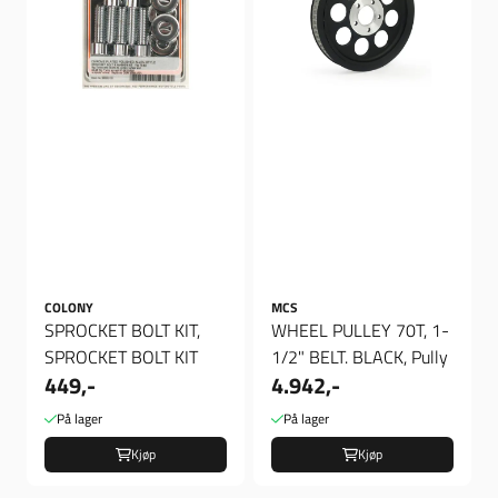
COLONY
MCS
SPROCKET BOLT KIT,
WHEEL PULLEY 70T, 1-
SPROCKET BOLT KIT
1/2" BELT. BLACK, Pully
449,-
4.942,-
På lager
På lager
Kjøp
Kjøp