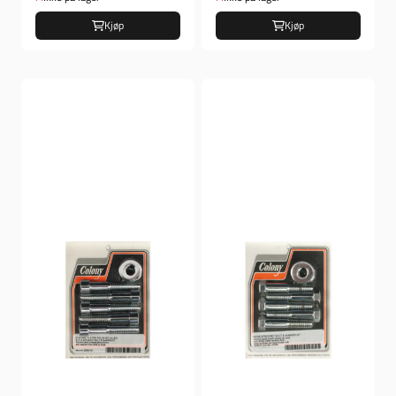
Kjøp
Kjøp