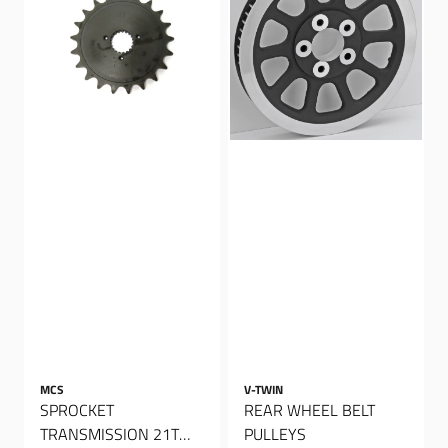
MCS
V-TWIN
SPROCKET
REAR WHEEL BELT
TRANSMISSION 21T
PULLEYS