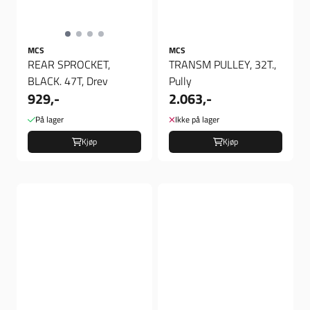
MCS
MCS
REAR SPROCKET,
TRANSM PULLEY, 32T.,
BLACK. 47T, Drev
Pully
929,-
2.063,-
På lager
Ikke på lager
Kjøp
Kjøp