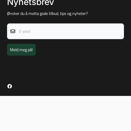
Nyhetsbrev
Ønsker du å motta gode tilbud, tips og nyheter?
E-post
Meld meg på!