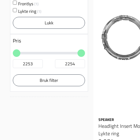
Frontlys
(1)
Lykte ring
(1)
Lukk
Pris
Bruk filter
SPEAKER
Headlight Insert Mo
Lykte ring