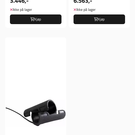
3.446,-
6.563,-
Ikke på lager
Ikke på lager
Kjøp
Kjøp