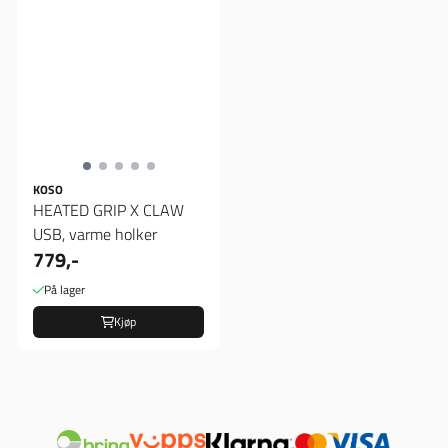
KOSO
HEATED GRIP X CLAW
USB, varme holker
779,-
På lager
Kjøp