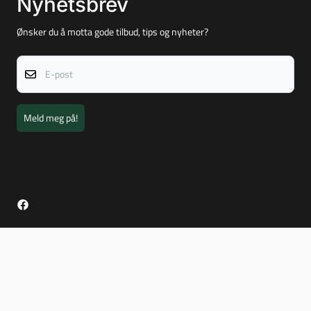
Nyhetsbrev
Ønsker du å motta gode tilbud, tips og nyheter?
E-post
Meld meg på!