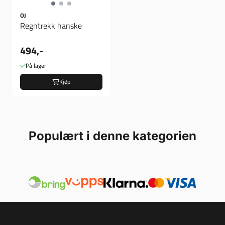
OJ
Regntrekk hanske
494,-
På lager
Kjøp
Populært i denne kategorien