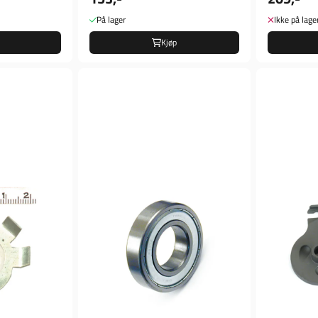
På lager
Ikke på lage
Kjøp