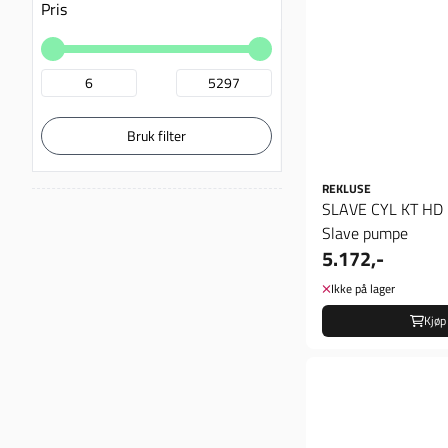
Pris
Bruk filter
REKLUSE
SLAVE CYL KT HD 
Slave pumpe
5.172,-
Ikke på lager
Kjøp