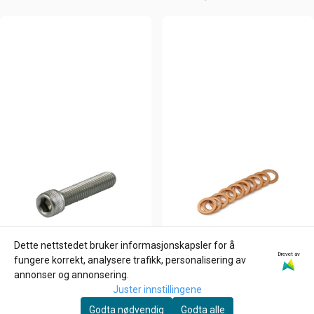
Dette nettstedet bruker informasjonskapsler for å
Drevet av
fungere korrekt, analysere trafikk, personalisering av
annonser og annonsering.
Juster innstillingene
Godta nødvendig
Godta alle