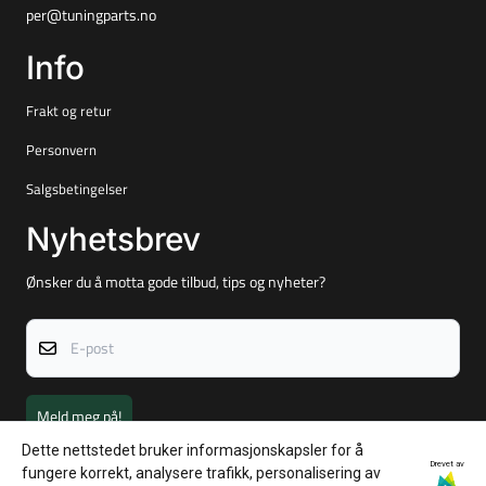
Nyhetsbrev
Ønsker du å motta gode tilbud, tips og nyheter?
E-post
Meld meg på!
Dette nettstedet bruker informasjonskapsler for å
Drevet av
fungere korrekt, analysere trafikk, personalisering av