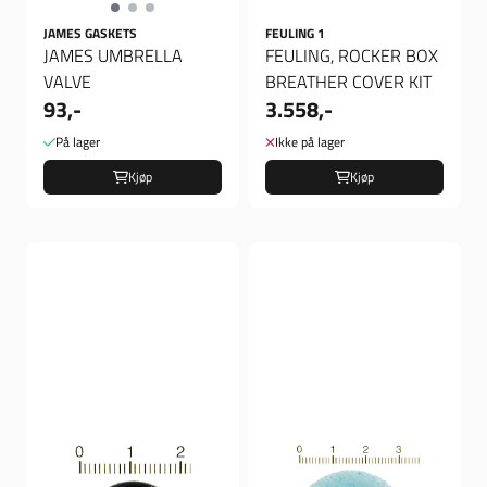
JAMES GASKETS
FEULING 1
JAMES UMBRELLA
FEULING, ROCKER BOX
VALVE
BREATHER COVER KIT
93,-
3.558,-
På lager
Ikke på lager
Kjøp
Kjøp