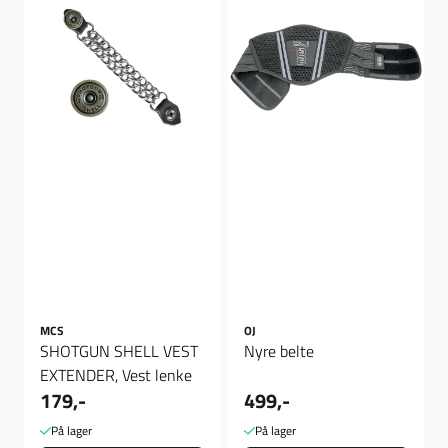
MCS
OJ
SHOTGUN SHELL VEST
Nyre belte
EXTENDER, Vest lenke
179,-
499,-
På lager
På lager