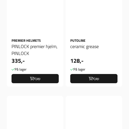
PREMIER HELMETS
PUTOLINE
PINLOCK premier hjelm,
ceramic grease
PINLOCK
335,-
128,-
På lager
På lager
Kjøp
Kjøp