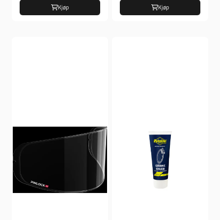
Kjøp
Kjøp