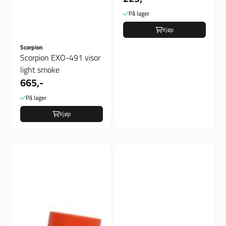
På lager
Kjøp
Scorpion
Scorpion EXO-491 visor
light smoke
665,-
På lager
Kjøp