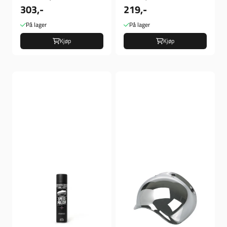
303,-
219,-
På lager
På lager
Kjøp
Kjøp