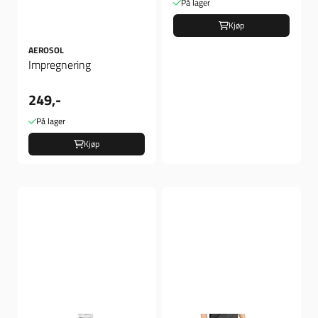
På lager
Kjøp
AEROSOL
Impregnering
249,-
På lager
Kjøp