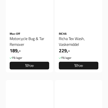
Muc-Off
RICHA
Motorcycle Bug & Tar
Richa Tex Wash,
Remover
Vaskemiddel
189,-
229,-
På lager
På lager
Kjøp
Kjøp