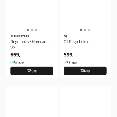
ALPINESTARS
OJ
Regn bukse Hurricane
OJ Regn bukse
V2
669,-
599,-
På lager
På lager
Kjøp
Kjøp