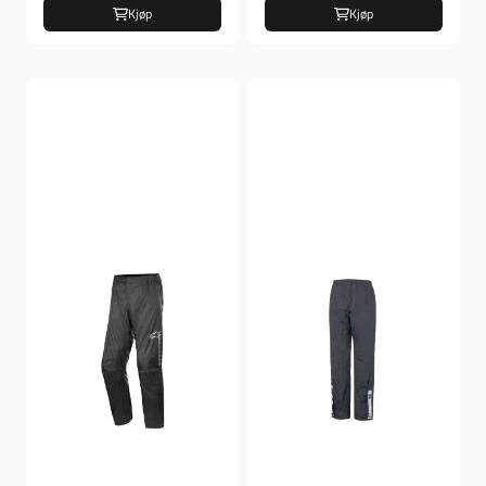
Kjøp
Kjøp