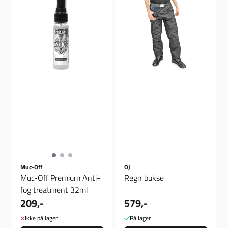
Muc-Off
OJ
Muc-Off Premium Anti-
Regn bukse
fog treatment 32ml
209,-
579,-
Ikke på lager
På lager