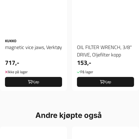
KUKKO
magnetic vice jaws, Verktøy
OIL FILTER WRENCH, 3/8"
DRIVE, Oljefilter kopp
717,-
153,-
Ikke på lager
På lager
Kjøp
Kjøp
Andre kjøpte også