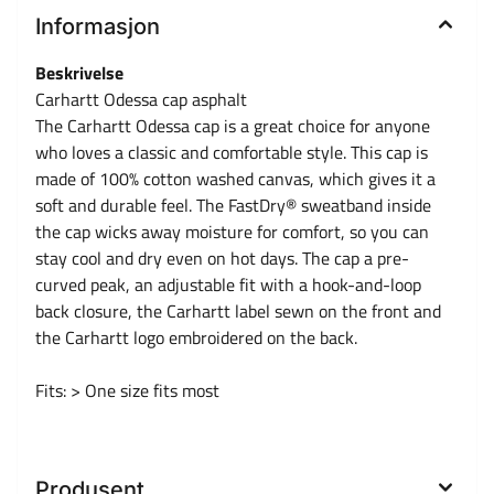
Informasjon
Beskrivelse
Carhartt Odessa cap asphalt
The Carhartt Odessa cap is a great choice for anyone
who loves a classic and comfortable style. This cap is
made of 100% cotton washed canvas, which gives it a
soft and durable feel. The FastDry® sweatband inside
the cap wicks away moisture for comfort, so you can
stay cool and dry even on hot days. The cap a pre-
curved peak, an adjustable fit with a hook-and-loop
back closure, the Carhartt label sewn on the front and
the Carhartt logo embroidered on the back.
Fits: > One size fits most
Produsent