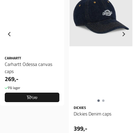
CARHARTT
Carhartt Odessa canvas
caps
269,-
På lager
Kjøp
DICKIES
Dickies Denim caps
399,-