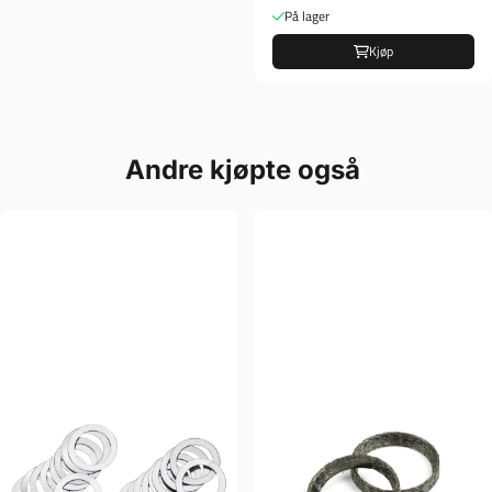
På lager
Kjøp
Andre kjøpte også