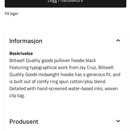
Legg i handlekurv
På lager
Informasjon
Beskrivelse
Biltwell Quality goods pullover hoodie black
Featuring typographical work from Jay Cruz, Biltwell
Quality Goods midweight hoodie has a generous fit, and
is built out of comfy ring spun cotton/ploy blend.
Detailed with hand-screened water-based inks, woven
clip tag.
Produsent