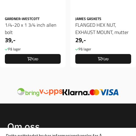
GARDNER-WESTCOTT
JAMES GASKETS
1/4-20 x 1 3/4 inch allen
FLANGED HEX NUT,
bolt
EXHAUST MOUNT, mutter
39,-
29,-
På lager
På lager
Kjøp
Kjøp
Om oss