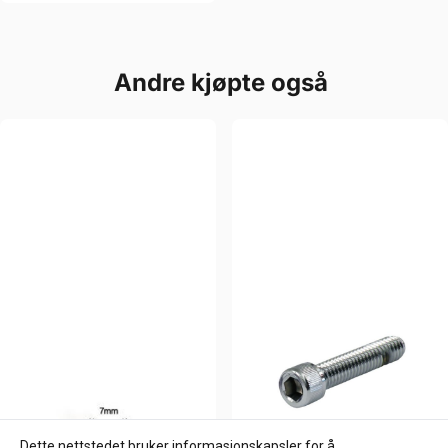
Andre kjøpte også
Dette nettstedet bruker informasjonskapsler for å