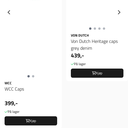
VON DUTCH
Von Dutch Heritage caps
grey denim
439,-
På lager
Kjøp
WCC
WCC Caps
399,-
På lager
Kjøp