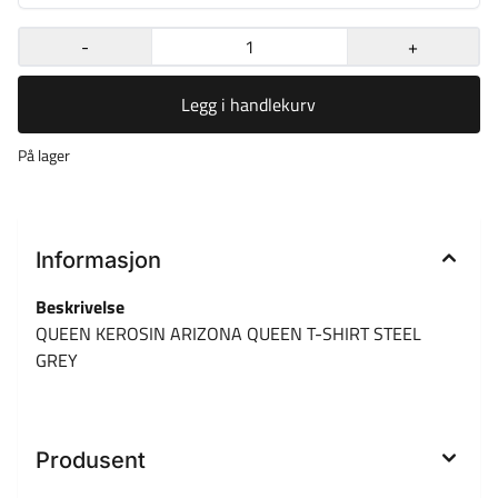
-
+
Legg i handlekurv
På lager
Informasjon
Beskrivelse
QUEEN KEROSIN ARIZONA QUEEN T-SHIRT STEEL
GREY
Produsent