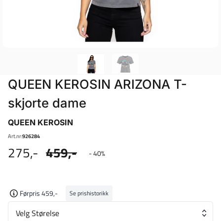
QUEEN KEROSIN ARIZONA T-
skjorte dame
QUEEN KEROSIN
Art.nr:
926284
275,-
459,-
- 40%
Førpris 459,-
Se prishistorikk
Velg Størelse