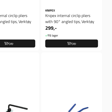
KNIPEX
rnal circlip pliers
Knipex internal circlip pliers
ngled tips, Verktøy
with 90° angled tips, Verktøy
299,-
På lager
Kjøp
Kjøp