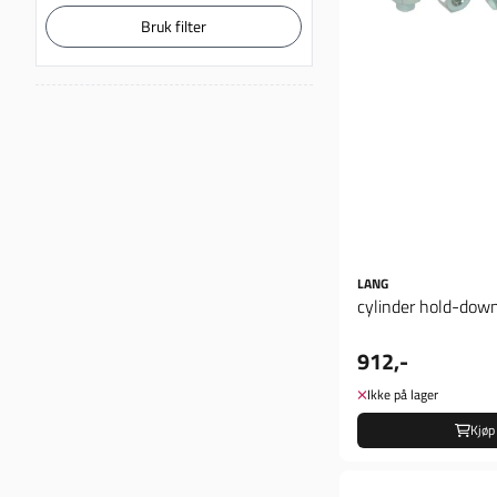
Bruk filter
LANG
cylinder hold-down
912,-
Ikke på lager
Kjøp