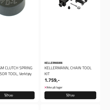
KELLERMANN
M CLUTCH SPRING
KELLERMANN, CHAIN TOOL
OR TOOL, Verktøy
KIT
1.759,-
Ikke på lager
Kjøp
Kjøp