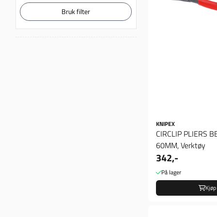
Bruk filter
KNIPEX
CIRCLIP PLIERS B
60MM, Verktøy
342,-
På lager
Kjøp