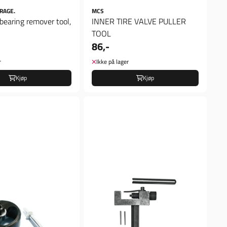
RAGE.
MCS
bearing remover tool,
INNER TIRE VALVE PULLER
TOOL
86,-
r
Ikke på lager
Kjøp
Kjøp