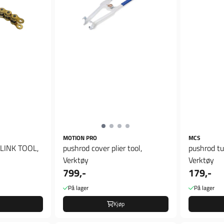
MOTION PRO
MCS
LINK TOOL,
pushrod cover plier tool,
pushrod tu
Verktøy
Verktøy
799,-
179,-
På lager
På lager
Kjøp