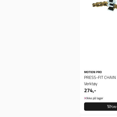
MOTION PRO
PRESS-FIT CHAIN 
Verktøy
274,-
Ikke på lager
Kjøp