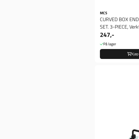
MCS
CURVED BOX EN
SET. 3-PIECE, Verk
247,-
På lager
Kjøp