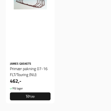
JAMES GASKETS
Primær pakning 07-16
FLT/Touring (NU)
462,-
På lager
Kjøp