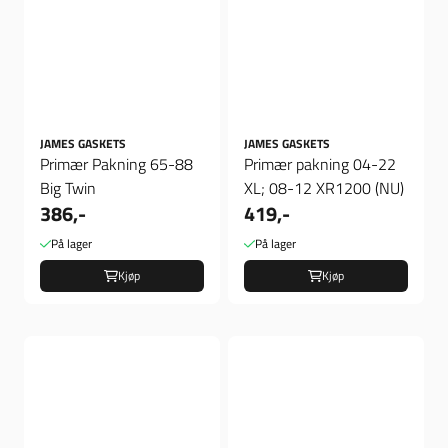
JAMES GASKETS
JAMES GASKETS
Primær Pakning 65-88
Primær pakning 04-22
Big Twin
XL; 08-12 XR1200 (NU)
386,-
419,-
På lager
På lager
Kjøp
Kjøp