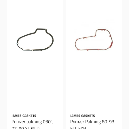
JAMES GASKETS
JAMES GASKETS
Primær pakning 030",
Primær Pakning 80-93
77-90 XL (NU)
FLT, FXR