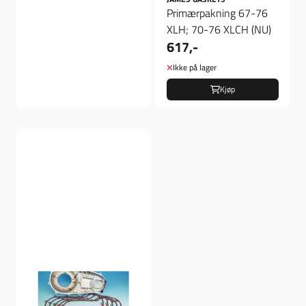
Primærpakning 67-76
XLH; 70-76 XLCH (NU)
617,-
Ikke på lager
Kjøp