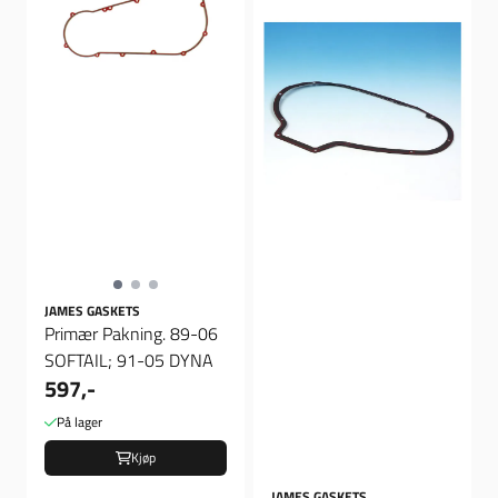
JAMES GASKETS
Primær Pakning. 89-06
SOFTAIL; 91-05 DYNA
597,-
På lager
Kjøp
JAMES GASKETS