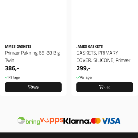
JAMES GASKETS
JAMES GASKETS
Primær Pakning 65-88 Big
GASKETS, PRIMARY
Twin
COVER. SILICONE, Primær
386,-
299,-
På lager
På lager
Kjøp
Kjøp