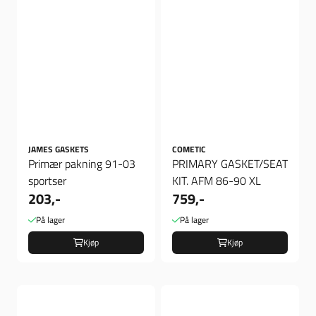
JAMES GASKETS
COMETIC
Primær pakning 91-03
PRIMARY GASKET/SEAT
sportser
KIT. AFM 86-90 XL
203,-
759,-
På lager
På lager
Kjøp
Kjøp