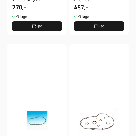
270,-
457,-
På lager
På lager
Kjøp
Kjøp