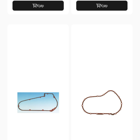
Kjøp
Kjøp