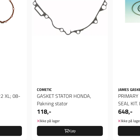
COMETIC
JAMES GASK
2 XL; 08-
GASKET STATOR HONDA,
PRIMARY 
Pakning stator
SEAL KIT
118,-
648,-
Ikke på lager
Ikke på lage
Kjøp