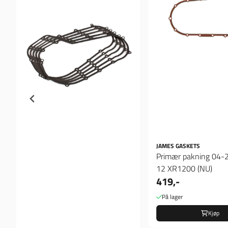
JAMES GASKETS
Primær pakning 04-2
12 XR1200 (NU)
419,-
På lager
Kjøp