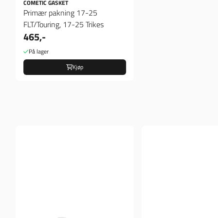
COMETIC GASKET
Primær pakning 17-25
FLT/Touring, 17-25 Trikes
465,-
På lager
Kjøp