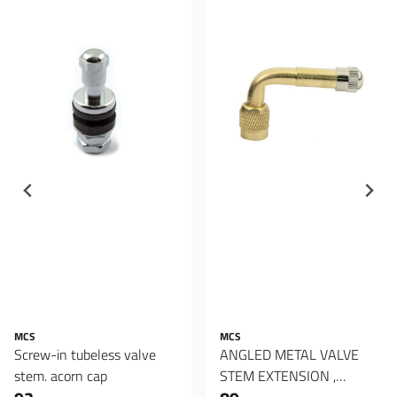
MCS
MCS
Screw-in tubeless valve
ANGLED METAL VALVE
stem. acorn cap
STEM EXTENSION ,