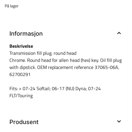
På lager
Informasjon
Beskrivelse
Transmission fill plug. round head
Chrome. Round head for allen head (hex) key. Oil fill plug
with dipstick. OEM replacement reference 37065-06A,
62700291
Fits: > 07-24 Softail; 06-17 (NU) Dyna; 07-24
FLT/Touring
Produsent