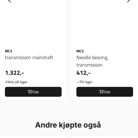
MCS
MCS
transmission mainshaft
Needle bearing,
transmission
1.322,-
412,-
Ikke på lager
På lager
Kjøp
Kjøp
Andre kjøpte også