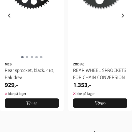
MCS
ZODIAC
Rear sprocket, black. 48t,
REAR WHEEL SPROCKETS
Bak drev
FOR CHAIN CONVERSION
929,-
1.353,-
Ikke på lager
Ikke på lager
Kjøp
Kjøp