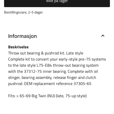
Ikke på lager
Bestillingsvare, 2-5 dager.
Informasjon
Beskrivelse
Throw out bearing & pushrod kit. Late style
Complete kit to convert your early-style pre-75 systems
to the late style L75-E84 throw-out bearing system
with the 37312-75 inner bearing. Complete with oil
slinger, bearing assembly, release finger and clutch
pushrod. OEM replacement reference 37305-65
Fits: > 65-69 Big Twin (NU) (late, 75-up style)